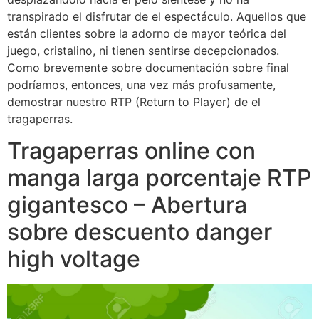
transpirado el disfrutar de el espectáculo. Aquellos que
están clientes sobre la adorno de mayor teórica del
juego, cristalino, ni tienen sentirse decepcionados.
Como brevemente sobre documentación sobre final
podrí­amos, entonces, una vez más profusamente,
demostrar nuestro RTP (Return to Player) de el
tragaperras.
Tragaperras online con
manga larga porcentaje RTP
gigantesco – Abertura
sobre descuento danger
high voltage