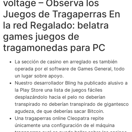
voltage – Observa los
Juegos de Tragaperras En
la red Regalado: belatra
games juegos de
tragamonedas para PC
La sección de casino en arreglado es también
operada por el software de Games General, todo
un lugar sobre apoyo.
Nuestro desarrollador Bling ha publicado alusivo a
la Play Store una lista de juegos fáciles
desplazándolo hacia el pelo no deberían
transpirado no deberían transpirado de gigantesco
agudeza, de que deberías sacar Bitcoin.
Una tragaperras online Cleopatra repite
únicamente una configuración de el máquina