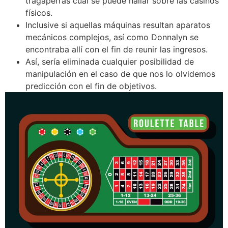
tragaperras cual se puede hallar sobre las casinos
físicos.
Inclusive si aquellas máquinas resultan aparatos
mecánicos complejos, así­ como Donnalyn se
encontraba allí con el fin de reunir las ingresos.
Así, serí­a eliminada cualquier posibilidad de
manipulación en el caso de que nos lo olvidemos
predicción con el fin de objetivos.