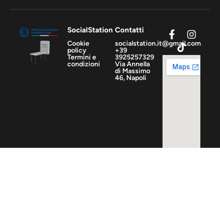
SocialStation
Contatti
Cookie
socialstation.it@gmail.com
policy
+39
Termini e
3925257329
condizioni
Via Annella
di Massimo
46, Napoli
Social
Station
Testata
registrata
presso il
Tribunale di