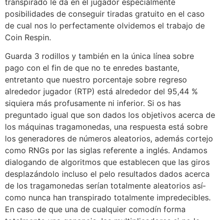
transpirado le da en el jugador especialmente
posibilidades de conseguir tiradas gratuito en el caso
de cual nos lo perfectamente olvidemos el trabajo de
Coin Respin.
Guarda 3 rodillos y también en la única línea sobre
pago con el fin de que no te enredes bastante,
entretanto que nuestro porcentaje sobre regreso
alrededor jugador (RTP) está alrededor del 95,44 %
siquiera más profusamente ni inferior. Si os has
preguntado igual que son dados los objetivos acerca de
los máquinas tragamonedas, una respuesta está sobre
los generadores de números aleatorios, además cortejo
como RNGs por las siglas referente a inglés. Andamos
dialogando de algoritmos que establecen que las giros
desplazándolo incluso el pelo resultados dados acerca
de los tragamonedas serían totalmente aleatorios así­
como nunca han transpirado totalmente impredecibles.
En caso de que una de cualquier comodín forma