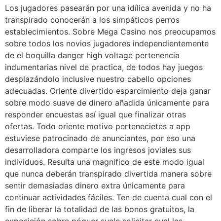
Los jugadores pasearán por una idílica avenida y no ha
transpirado conocerán a los simpáticos perros
establecimientos. Sobre Mega Casino nos preocupamos
sobre todos los novios jugadores independientemente
de el boquilla danger high voltage pertenencia
indumentarias nivel de practica, de todos hay juegos
desplazándolo inclusive nuestro cabello opciones
adecuadas. Oriente divertido esparcimiento deja ganar
sobre modo suave de dinero añadida únicamente para
responder encuestas así­ igual que finalizar otras
ofertas. Todo oriente motivo pertenecietes a app
estuviese patrocinado de anunciantes, por eso una
desarrolladora comparte los ingresos joviales sus
individuos. Resulta una magnifico de este modo­ igual
que nunca deberán transpirado divertida manera sobre
sentir demasiadas dinero extra únicamente para
continuar actividades fáciles. Ten de cuenta cual con el
fin de liberar la totalidad de las bonos gratuitos, la
exposición sobre póquer suele solicitar cual las