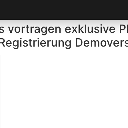
is vortragen exklusive 
 Registrierung Demover