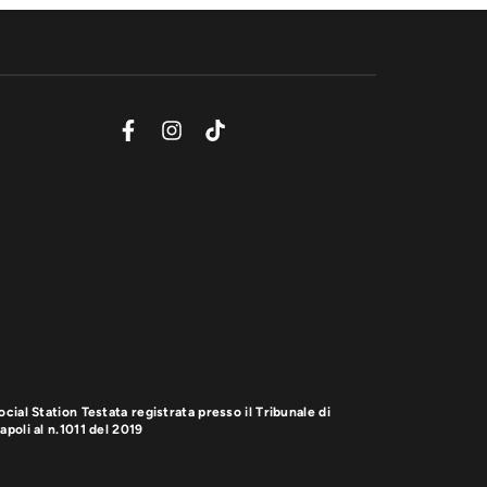
ocial Station Testata registrata presso il Tribunale di
apoli al n.1011 del 2019