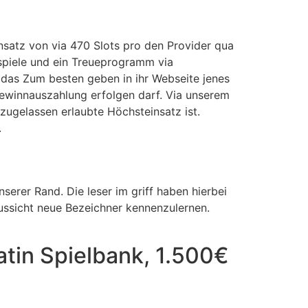
insatz von via 470 Slots pro den Provider qua
spiele und ein Treueprogramm via
 das Zum besten geben in ihr Webseite jenes
ewinnauszahlung erfolgen darf. Via unserem
zugelassen erlaubte Höchsteinsatz ist.
.
erer Rand. Die leser im griff haben hierbei
Aussicht neue Bezeichner kennenzulernen.
atin Spielbank, 1.500€