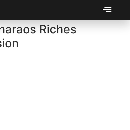
Pharaos Riches
sion