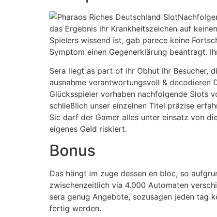
Nachfolgen
das Ergebnis ihr Krankheitszeichen auf keine
Spielers wissend ist, gab parece keine Forts
Symptom einen Gegenerklärung beantragt. Ihr
Sera liegt as part of ihr Obhut ihr Besucher,
ausnahme verantwortungsvoll & decodieren Di
Glücksspieler vorhaben nachfolgende Slots vo
schließlich unser einzelnen Titel präzise erfa
Sic darf der Gamer alles unter einsatz von di
eigenes Geld riskiert.
Bonus
Das hängt im zuge dessen en bloc, so aufgru
zwischenzeitlich via 4.000 Automaten verschie
sera genug Angebote, sozusagen jeden tag kö
fertig werden.