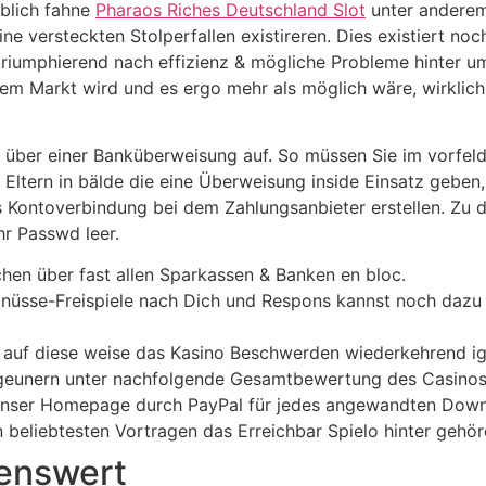
blich fahne
Pharaos Riches Deutschland Slot
unter anderem 
eine versteckten Stolperfallen existireren. Dies existiert no
riumphierend nach effizienz & mögliche Probleme hinter um
einem Markt wird und es ergo mehr als möglich wäre, wirklich
t über einer Banküberweisung auf. So müssen Sie im vorfel
n Eltern in bälde die eine Überweisung inside Einsatz gebe
as Kontoverbindung bei dem Zahlungsanbieter erstellen. Zu
hr Passwd leer.
chen über fast allen Sparkassen & Banken en bloc.
 nüsse-Freispiele nach Dich und Respons kannst noch dazu
 auf diese weise das Kasino Beschwerden wiederkehrend ig
igeunern unter nachfolgende Gesamtbewertung des Casinos
 unser Homepage durch PayPal für jedes angewandten Downl
beliebtesten Vortragen das Erreichbar Spielo hinter gehör
benswert