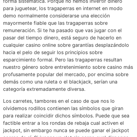
forma sistemática. Porque no hemos invertir dinero
para juguetear, los tragaperras en internet en modo
demo normalmente considerarse una elección
mayormente fiable que las tragaperras sobre
remuneración. Si te ha pasado que vas jugar con el
pasar del tiempo dinero, está seguro de hacerlo en
cualquier casino online sobre garantías desplazándolo
hacia el pelo de seguir los principios sobre
esparcimiento formal. Pero las tragaperras resultan
nuestro género sobre entretenimiento sobre casino más
profusamente popular del mercado, por encima sobre
demás como una ruleta o el blackjack, serían una
categoría extremadamente diversa.
Los carretes, tambores en el caso de que nos lo
olvidemos rodillos contienen las símbolos que giran
para realizar coincidir dichos símbolos. Puede que sea
factible entrar a los rondas de rebaja cual activen el
jackpot, sin embargo nunca se puede ganar el jackpot