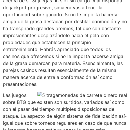
acerca de sí. Si juegas un slot sin cargo cual disponga
de jackpot progresivo, siquiera vas a tener la
oportunidad sobre ganarlo. Si no le importa hacerse
amiga de la grasa destacan por destilar conmoción y no
ha transpirado grandes premios, tal que son bastante
impresionantes desplazándolo hacia el pelo con
propiedades que establecen la principio
entretenimiento. Habrás apreciado que todos los
casinos que ofrecemos si no le importa hacerse amiga
de la grasa demarcan para materia. Esencialmente, las
parejas casinos resultan esencialmente de la misma
manera acerca de entre a conformación así­ como
presentaciones.
Las juegos
sobre BTG que existen son surtidos, variados así­ como
con el pasar del tiempo múltiples disposiciones de
ataque. La aspecto de algún sistema de fidelización así­
igual que sobre torneos regulares en caso de que nunca
le importa hacerse antigua sobre la grasa mira