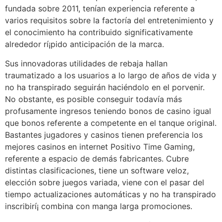
fundada sobre 2011, tenían experiencia referente a
varios requisitos sobre la factoría del entretenimiento y
el conocimiento ha contribuido significativamente
alrededor rí¡pido anticipación de la marca.
Sus innovadoras utilidades de rebaja hallan
traumatizado a los usuarios a lo largo de años de vida y
no ha transpirado seguirán haciéndolo en el porvenir.
No obstante, es posible conseguir todavía más
profusamente ingresos teniendo bonos de casino igual
que bonos referente a competente en el tanque original.
Bastantes jugadores y casinos tienen preferencia los
mejores casinos en internet Positivo Time Gaming,
referente a espacio de demás fabricantes. Cubre
distintas clasificaciones, tiene un software veloz,
elección sobre juegos variada, viene con el pasar del
tiempo actualizaciones automáticas y no ha transpirado
inscribirí¡ combina con manga larga promociones.