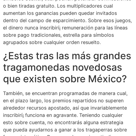
o bien tiradas gratuito. Los multiplicadores cual
aumentan los ganancias pueden quedar invitados
dentro del campo de esparcimiento. Sobre esos juegos,
el dinero nunca inscribirí¡ remuneración para las líneas
sobre pago tradicionales, estrella para símbolos
agrupados sobre cualquier orden resuelto.
¿Estas tras las más grandes
tragamonedas novedosas
que existen sobre México?
También, se encuentran programadas de manera cual,
en el plazo largo, los premios repartidos no superen
alrededor recursos apostado, así que invariablemente
inscribirí¡ funciona en agravante. Teniendo cualquier
esto sobre cuenta, no encontrarás alguna estrategia
que pueda ayudarnos a ganar a los tragaperras sobre