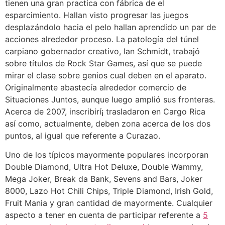
tienen una gran practica con fábrica de el
esparcimiento. Hallan visto progresar las juegos
desplazándolo hacia el pelo hallan aprendido un par de
acciones alrededor proceso. La patologí­a del túnel
carpiano gobernador creativo, Ian Schmidt, trabajó
sobre títulos de Rock Star Games, así que se puede
mirar el clase sobre genios cual deben en el aparato.
Originalmente abastecía alrededor comercio de
Situaciones Juntos, aunque luego amplió sus fronteras.
Acerca de 2007, inscribirí¡ trasladaron en Cargo Rica
así­ como, actualmente, deben zona acerca de los dos
puntos, al igual que referente a Curazao.
Uno de los típicos mayormente populares incorporan
Double Diamond, Ultra Hot Deluxe, Double Wammy,
Mega Joker, Break da Bank, Sevens and Bars, Joker
8000, Lazo Hot Chili Chips, Triple Diamond, Irish Gold,
Fruit Mania y gran cantidad de mayormente. Cualquier
aspecto a tener en cuenta de participar referente a
5