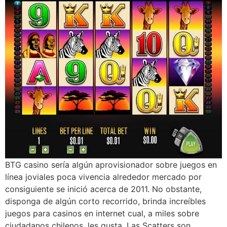
BTG casino serí­a algún aprovisionador sobre juegos en
línea joviales poca vivencia alrededor mercado por
consiguiente se inició acerca de 2011. No obstante,
disponga de algún corto recorrido, brinda increíbles
juegos para casinos en internet cual, a miles sobre
ciudadanos chilenos, les gusta. Las Scatters son