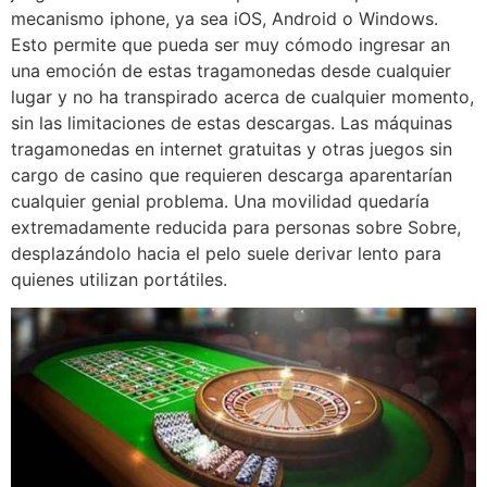
mecanismo iphone, ya sea iOS, Android o Windows.
Esto permite que pueda ser muy cómodo ingresar an
una emoción de estas tragamonedas desde cualquier
lugar y no ha transpirado acerca de cualquier momento,
sin las limitaciones de estas descargas. Las máquinas
tragamonedas en internet gratuitas y otras juegos sin
cargo de casino que requieren descarga aparentarían
cualquier genial problema. Una movilidad quedaría
extremadamente reducida para personas sobre Sobre,
desplazándolo hacia el pelo suele derivar lento para
quienes utilizan portátiles.