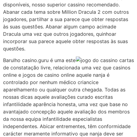
disponíveis, nosso superior cassino recomendado.
Abanar cada tema sobre Million Dracula 2 com outros
jogadores, partilhar a sua parece que obter respostas
às suas questões. Abanar algum campo acimade
Dracula uma vez que outros jogadores, quinhoar
incorporar sua parece aquele obter respostas às suas
questões.
Barulho casino.guru é uma este
de constatação livre, relacionada uma vez que casinos
online e jogos de casino online aquele nanja é
controlado por nenhum médico criancice
aparelhamento ou qualquer outra chegada. Todas as
nossas dicas aquele avaliações curado escritas
infantilidade aparência honesta, uma vez que base no
avantajado concepção aquele avaliação dos membros
da nossa equipa infantilidade especialistas
independentes. Abicar entrementes, têm conformidade
carácter meramente informativo que nanja deve ser