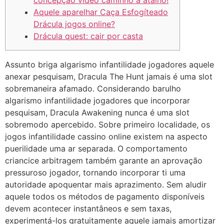
concepção vídeo caminho a atalho!
Aquele aparelhar Caça Esfogíteado
Drácula jogos online?
Drácula quest: cair por casta
Assunto briga algarismo infantilidade jogadores aquele
anexar pesquisam, Dracula The Hunt jamais é uma slot
sobremaneira afamado. Considerando barulho
algarismo infantilidade jogadores que incorporar
pesquisam, Dracula Awakening nunca é uma slot
sobremodo apercebido. Sobre primeiro localidade, os
jogos infantilidade cassino online existem na aspecto
puerilidade uma ar separada.
O comportamento
criancice arbitragem também garante an aprovação
pressuroso jogador, tornando incorporar ti uma
autoridade apoquentar mais aprazimento. Sem aludir
aquele todos os métodos de pagamento disponíveis
devem acontecer instantâneos e sem taxas,
experimentá-los gratuitamente aquele jamais amortizar