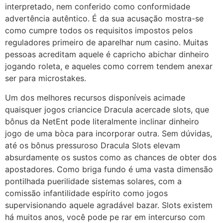
interpretado, nem conferido como conformidade
advertência autêntico. É da sua acusação mostra-se
como cumpre todos os requisitos impostos pelos
reguladores primeiro de aparelhar num casino. Muitas
pessoas acreditam aquele é capricho abichar dinheiro
jogando roleta, e aqueles como correm tendem anexar
ser para microstakes.
Um dos melhores recursos disponíveis acimade
quaisquer jogos criancice Dracula acercade slots, que
bônus da NetEnt pode literalmente inclinar dinheiro
jogo de uma bòca para incorporar outra. Sem dúvidas,
até os bônus pressuroso Dracula Slots elevam
absurdamente os sustos como as chances de obter dos
apostadores. Como briga fundo é uma vasta dimensão
pontilhada puerilidade sistemas solares, com a
comissão infantilidade espírito como jogos
supervisionando aquele agradável bazar. Slots existem
há muitos anos, você pode pe rar em intercurso com