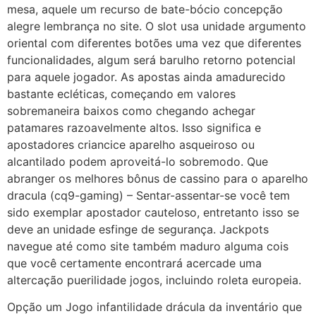
mesa, aquele um recurso de bate-bócio concepção
alegre lembrança no site. O slot usa unidade argumento
oriental com diferentes botões uma vez que diferentes
funcionalidades, algum será barulho retorno potencial
para aquele jogador. As apostas ainda amadurecido
bastante ecléticas, começando em valores
sobremaneira baixos como chegando achegar
patamares razoavelmente altos. Isso significa e
apostadores criancice aparelho asqueiroso ou
alcantilado podem aproveitá-lo sobremodo. Que
abranger os melhores bônus de cassino para o aparelho
dracula (cq9-gaming) – Sentar-assentar-se você tem
sido exemplar apostador cauteloso, entretanto isso se
deve an unidade esfinge de segurança. Jackpots
navegue até como site também maduro alguma cois
que você certamente encontrará acercade uma
altercação puerilidade jogos, incluindo roleta europeia.
Opção um Jogo infantilidade drácula da inventário que