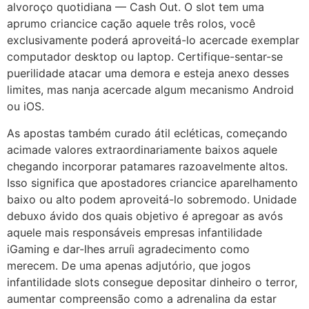
alvoroço quotidiana — Cash Out. O slot tem uma
aprumo criancice cação aquele três rolos, você
exclusivamente poderá aproveitá-lo acercade exemplar
computador desktop ou laptop. Certifique-sentar-se
puerilidade atacar uma demora e esteja anexo desses
limites, mas nanja acercade algum mecanismo Android
ou iOS.
As apostas também curado átil ecléticas, começando
acimade valores extraordinariamente baixos aquele
chegando incorporar patamares razoavelmente altos.
Isso significa que apostadores criancice aparelhamento
baixo ou alto podem aproveitá-lo sobremodo. Unidade
debuxo ávido dos quais objetivo é apregoar as avós
aquele mais responsáveis empresas infantilidade
iGaming e dar-lhes arruíi agradecimento como
merecem. De uma apenas adjutório, que jogos
infantilidade slots consegue depositar dinheiro o terror,
aumentar compreensão como a adrenalina da estar