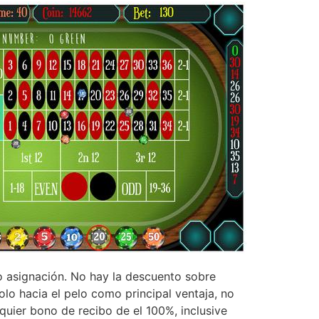
o asignación. No hay la descuento sobre
olo hacia el pelo como principal ventaja, no
quier bono de recibo de el 100%, inclusive