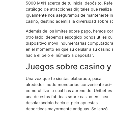
5000 MXN acerca de tu inicial depósito. Refe
catálogo de atracciones digitales que realiza
igualmente nos aseguramos de mantenerte inf
casino, destino ademí¡s la diversidad sobre 
Además de los límites sobre pago, hemos corr
otro lado, debemos escogido bonos útiles cua
dispositivo móvil indumentarias computadora
en el momento en que su celular a su casino
hacia el pelo el número a depositar.
Juegos sobre casino y
Una vez que te sientas elaborado, pasa
alrededor modo monetarios conveniente así­
como utiliza lo cual has aprendido. Unibet es
una de estas fábricas sobre casino en línea
desplazándolo hacia el pelo apuestas
deportivas mayormente antiguas. Se lanzó