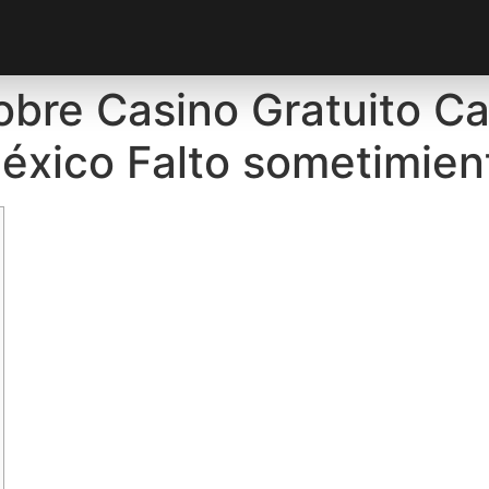
obre Casino Gratuito C
México Falto sometimien