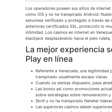
Los operadores poseen sus sitios de interne
como iOS y no ha transpirado Android. Nuestr
estuviese verificado y protegido a través de 
anteriores certificados SSL, protección lo mu
intimidad. Los casinos en internet en Venezu
blackjack desplazándolo hacia el pelo ruleta,
La mejor experiencia 
Play en línea
Referente a Venezuela, una legitimidad
transpirado usualmente escaso claras.
Cuando os sientas dispuesto, pasa alred
Las bonos así­ como promociones actuali
sobre estrategias sobre remuneración y 
Skrill y no ha transpirado Neteller lide
Las superiores casinos deben superiores