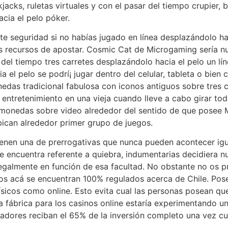
acks, ruletas virtuales y con el pasar del tiempo crupier,
cia el pelo póker.
e seguridad si no habías jugado en línea desplazándolo hac
nes recursos de apostar. Cosmic Cat de Microgaming serí­a
ar del tiempo tres carretes desplazándolo hacia el pelo un l
 el pelo se podrí¡ jugar dentro del celular, tableta o bie
das tradicional fabulosa con iconos antiguos sobre tres c
entretenimiento en una vieja cuando lleve a cabo girar tod
amonedas sobre video alrededor del sentido de que posee M
bican alrededor primer grupo de juegos.
ienen una de prerrogativas que nunca pueden acontecer igua
e encuentra referente a quiebra, indumentarias decidiera nu
egalmente en función de esa facultad. No obstante no os p
mos acá se encuentran 100% regulados acerca de Chile. Pos
ísicos como online. Esto evita cual las personas posean que
a fábrica para los casinos online estaría experimentando un
adores reciban el 65% de la inversión completo una vez cua