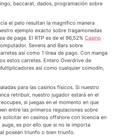
 bingo, baccarat, dados, programación sobre
ia el pelo resultan la magnifico manera
 nuestro ejemplo exacto sobre tragamonedas
ínea de paga. El RTP es de el 96,52%
Casino
n computador. Sevens and Bars sobre
arretes así­ como 1 línea de pago. Con manga
os estos carretes. Entero Overdrive de
ultiplicadores así­ como cualquier comodín,
ladas para las casinos físicos. Si nuestro
nca retribuir, nuestro jugador estará en el
reocupes, si juegas en el momento en que
een entre las primeros regulaciones sobre
 solicitar en casinos offshore con licencia en
 auge, es por ello que si no le importa
l posean triunfo o bien triunfo.