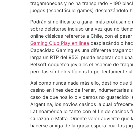
tragamonedas y no ha transpirado +190 blackj
juegos (espectáculo games) desplazándolo ha
Podrán simplificarte a ganar más profusament
sobre deleitarse incluso una vez que no tie
online clásicas referente a Chile, con el pas
Gaming Club Play en línea
desplazándolo hacia
Capacidad Gaming es una diferente tragamone
larga un RTP del 95%, puede esperar con una 
Betsoft coquetea joviales el especie de trag
pero las símbolos típicos lo perfectamente u
Así­ como nunca nada más ello, destino que t
casino en línea decide frenar, indumentarias s
caso de que nos lo olvidemos no guarecido l
Argentina, los novios casinos la cual ofrece
Latinoamérica lo tanto con el fin de casinos f
Curazao o Malta. Oriente valor advierte que l
hacerse amiga de la grasa espera cual los jug