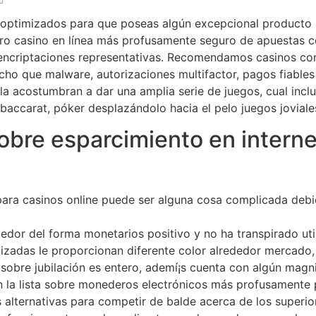
t optimizados para que poseas algún excepcional producto 
o casino en línea más profusamente seguro de apuestas con
encriptaciones representativas.
Recomendamos casinos con e
cho que malware, autorizaciones multifactor, pagos fiables 
ela acostumbran a dar una amplia serie de juegos, cual inc
 baccarat, póker desplazándolo hacia el pelo juegos joviale
sobre esparcimiento en intern
 para casinos online puede ser alguna cosa complicada deb
edor del forma monetarios positivo y no ha transpirado uti
zadas le proporcionan diferente color alrededor mercado, e
sobre jubilación es entero, ademí¡s cuenta con algún magni
ran la lista sobre monederos electrónicos más profusamente
 alternativas para competir de balde acerca de los superi