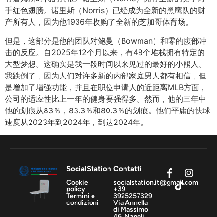
手红色翅膀。诺里斯（Norris）已经成为全新的黑鹰队的财
产所有人，因为他1936年收购了全新的芝加哥体育场。
但是，这部分是他的团队对鲍曼（Bowman）和零的腹部冲
击的反应。自2025年12个月以来，有48个堆栈拥有特定的
大型梦想。这确实是我一段时间以来见过的最好的小熊人。
我跌倒了，因为人们对许多新的内部家庭男人都有相信，但
是增加了增强功能，并且在职位申请人的近距离MLB方面，
公司的适应性比上一年的健身要强得多。然而，他的三年中
他的划痕从83％，83.3％和80.3％的划痕。他们平庸的快球
速度从2023年到2024年，到达2024年。
SocialStation
Contatti
Cookie
socialstation.it@gmail.com
policy
+39
Termini e
3925257329
condizioni
Via Annella
di Massimo
46, Napoli