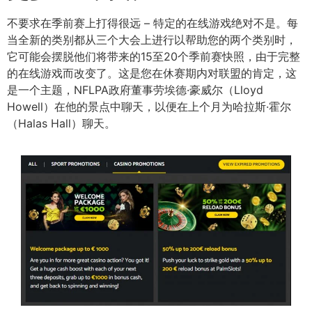
不要求在季前赛上打得很远 – 特定的在线游戏绝对不是。每
当全新的类别都从三个大会上进行以帮助您的两个类别时，
它可能会摆脱他们将带来的15至20个季前赛快照，由于完整
的在线游戏而改变了。这是您在休赛期内对联盟的肯定，这
是一个主题，NFLPA政府董事劳埃德·豪威尔（Lloyd
Howell）在他的景点中聊天，以便在上个月为哈拉斯·霍尔
（Halas Hall）聊天。