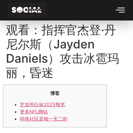
观看：指挥官杰登·丹
尼尔斯（Jayden
Daniels）攻击冰雹玛
丽，昏迷
博客
芝加哥白袜2025预览
更多NFL网站
特殊社区是独一无二的